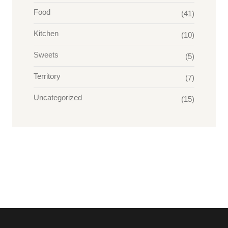
Food
(41)
Kitchen
(10)
Sweets
(5)
Territory
(7)
Uncategorized
(15)