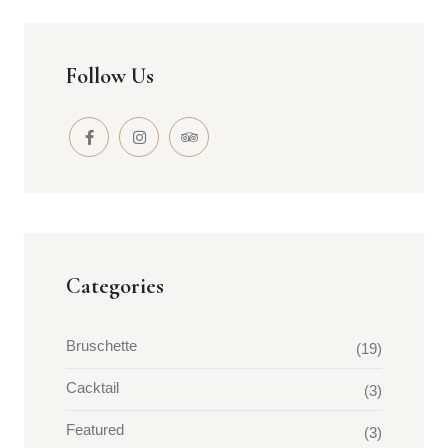
Follow Us
Categories
Bruschette
(19)
Cacktail
(3)
Featured
(3)