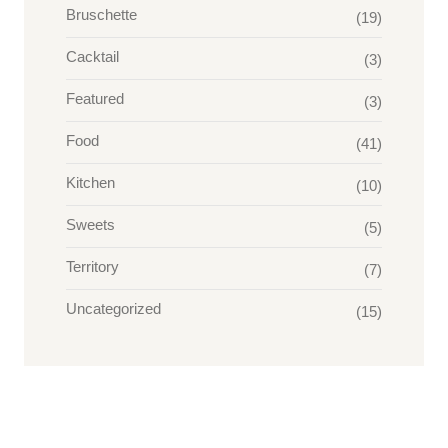
Bruschette
(19)
Cacktail
(3)
Featured
(3)
Food
(41)
Kitchen
(10)
Sweets
(5)
Territory
(7)
Uncategorized
(15)