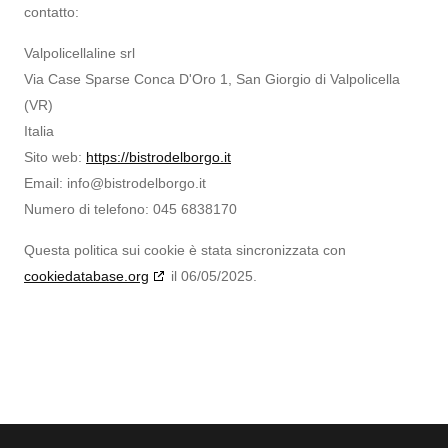
contatto:
Valpolicellaline srl
Via Case Sparse Conca D'Oro 1, San Giorgio di Valpolicella
(VR)
Italia
Sito web:
https://bistrodelborgo.it
Email:
info@
bistrodelborgo.it
Numero di telefono: 045 6838170
Questa politica sui cookie è stata sincronizzata con
cookiedatabase.org
il 06/05/2025.