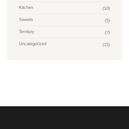
Kitchen
(10)
Sweets
(5)
Territory
(7)
Uncategorized
(15)