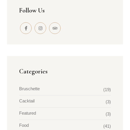
Follow Us
Categories
Bruschette
(19)
Cacktail
(3)
Featured
(3)
Food
(41)