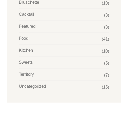
Bruschette
(19)
Cacktail
(3)
Featured
(3)
Food
(41)
Kitchen
(10)
Sweets
(5)
Territory
(7)
Uncategorized
(15)