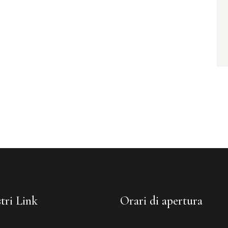
tri Link
Orari di apertura