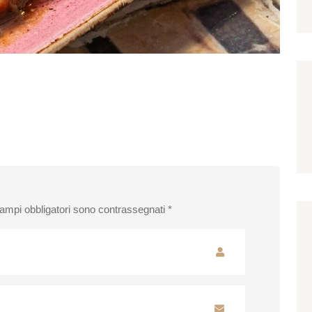
campi obbligatori sono contrassegnati
*