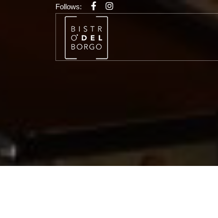
Follows: