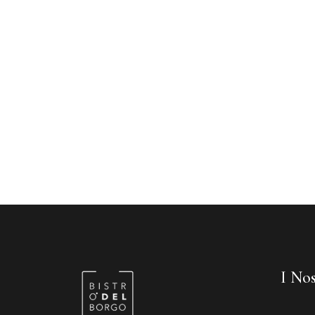
I Nos