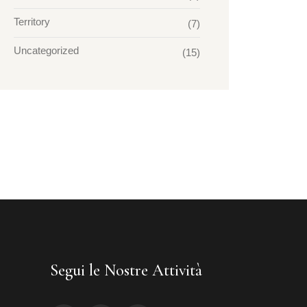
Territory
(7)
Uncategorized
(15)
Segui le Nostre Attività