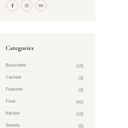
Categories
Bruschette
(19)
Cacktail
(3)
Featured
(3)
Food
(41)
Kitchen
(10)
Sweets
(5)