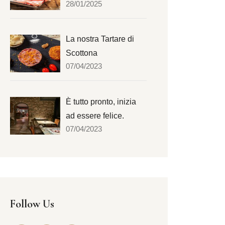
28/01/2025
La nostra Tartare di
Scottona
07/04/2023
È tutto pronto, inizia
ad essere felice.
07/04/2023
Follow Us