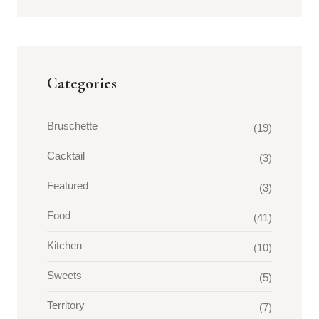
Categories
Bruschette
(19)
Cacktail
(3)
Featured
(3)
Food
(41)
Kitchen
(10)
Sweets
(5)
Territory
(7)