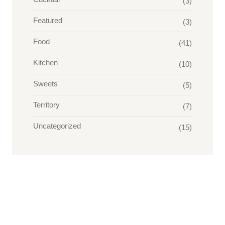
(3)
Featured
(3)
Food
(41)
Kitchen
(10)
Sweets
(5)
Territory
(7)
Uncategorized
(15)