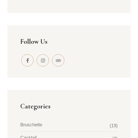
Follow Us
Categories
Bruschette
(19)
Cacktail