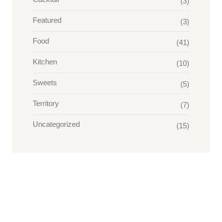
(3)
Featured
(3)
Food
(41)
Kitchen
(10)
Sweets
(5)
Territory
(7)
Uncategorized
(15)