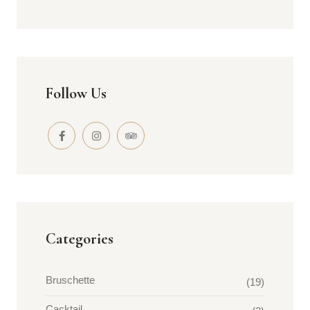
Follow Us
Categories
Bruschette
(19)
Cacktail