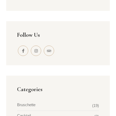
Follow Us
Categories
Bruschette
(19)
Cacktail