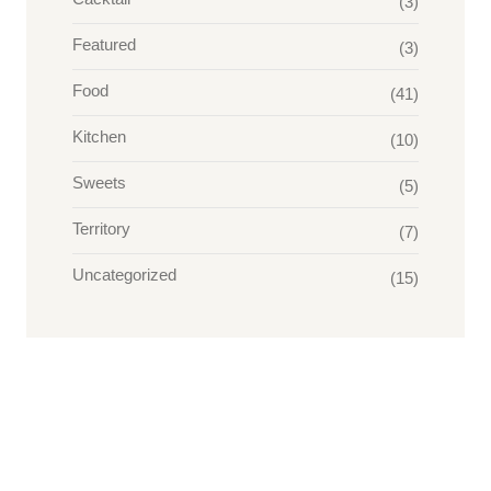
(3)
Featured
(3)
Food
(41)
Kitchen
(10)
Sweets
(5)
Territory
(7)
Uncategorized
(15)