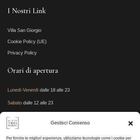
I Nostri Link
Villa San Giorgio
Cookie Policy (UE)
Privacy Policy
Orari di apertura
Lunedì-Venerdì
dalle 18 alle 23
Sabato
dalle 12 alle 23
Domenica
dalle 12 alle 23
Gestisci Consenso
Segui le Nostre Attività
Per fornire le migliori esperienze, utilizziamo tecnologie come i cookie per