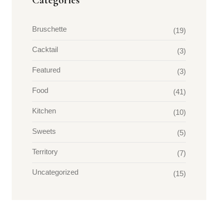
Categories
Bruschette
(19)
Cacktail
(3)
Featured
(3)
Food
(41)
Kitchen
(10)
Sweets
(5)
Territory
(7)
Uncategorized
(15)